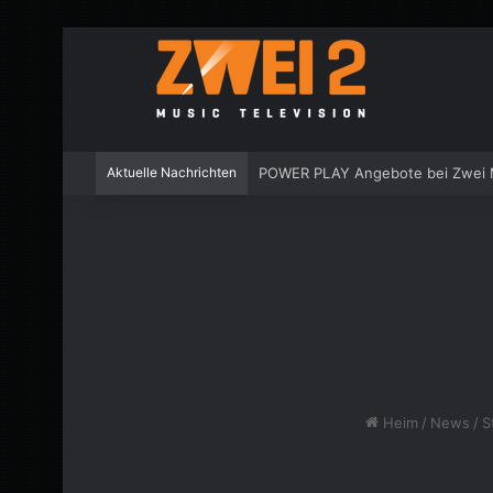
Aktuelle Nachrichten
POWER PLAY Angebote bei Zwei M
Heim
/
News
/
S