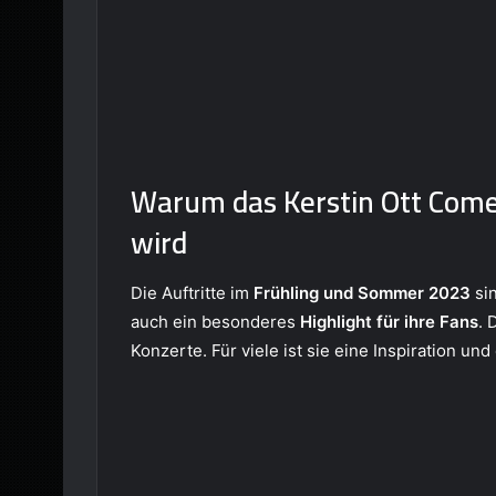
Warum das Kerstin Ott Comeb
wird
Die Auftritte im
Frühling und Sommer 2023
si
auch ein besonderes
Highlight für ihre Fans
. 
Konzerte. Für viele ist sie eine Inspiration un