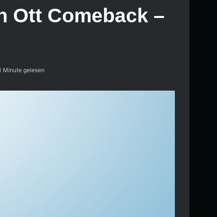
in Ott Comeback –
1 Minute gelesen