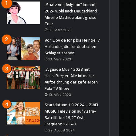
„Spatz von Avignon“ kommt
2024 wohl nach Deutschland:
Mireille Mathieu plant große
Tour
30. März 2023
Von Eloy de Jong bis Heintje: 7
Holländer, die für deutschen
Schlager stehen
13. März 2023
„A guade Musi“ 2023 mit
Hansi Berger: Alle Infos zur
Aufzeichnung der gefeierten
Folx TV Show
10. März 2023
Startdatum: 1.9.2024 – ZWEI
MUSIC Television auf Astra-
Satellit bei 19,2° Ost,
Frequenz 12.148
22. August 2024