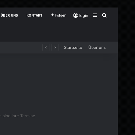
ÜBER UNS
KONTAKT
Sidebar
Suche
Folgen
login
Startseite
Über uns
s sind ihre Termine