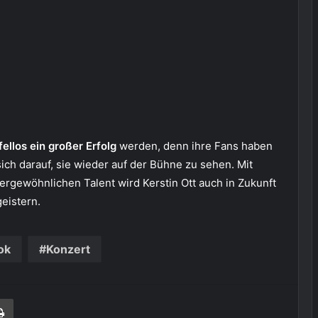
ellos ein großer Erfolg
werden, denn ihre Fans haben
sich darauf, sie wieder auf der Bühne zu sehen. Mit
ergewöhnlichen Talent wird Kerstin Ott auch in Zukunft
eistern.
ok
Konzert
len
Drucken