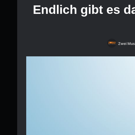
Endlich gibt es 
Zwei Mus