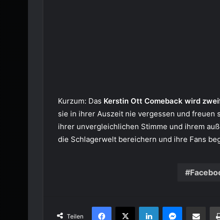
Kurzum: Das
Kerstin Ott Comeback wird zweif
sie in ihrer Auszeit nie vergessen und freuen 
ihrer unvergleichlichen Stimme und ihrem auß
die Schlagerwelt bereichern und ihre Fans beg
Facebo
Facebook
X
LinkedIn
Messenger
Per E-Mail tei
Teilen