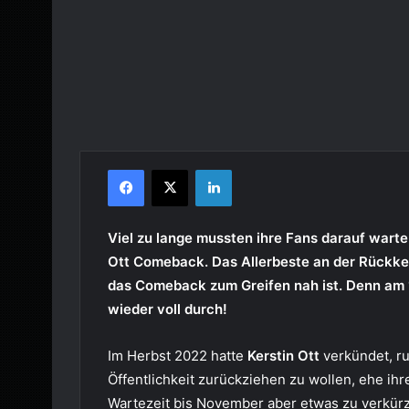
Facebook
X
LinkedIn
Viel zu lange mussten ihre Fans darauf warten
Ott Comeback. Das Allerbeste an der Rückke
das Comeback zum Greifen nah ist. Denn am 1.
wieder voll durch!
Im Herbst 2022 hatte
Kerstin Ott
verkündet, ru
Öffentlichkeit zurückziehen zu wollen, ehe ih
Wartezeit bis November aber etwas zu verkür