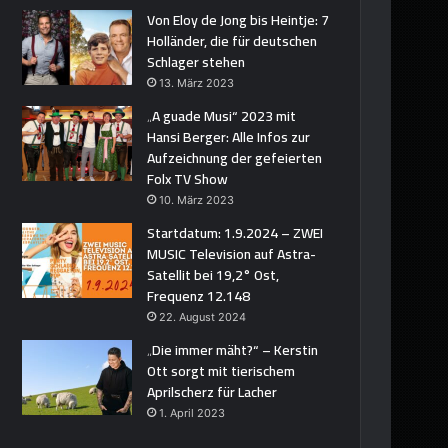
Von Eloy de Jong bis Heintje: 7
Holländer, die für deutschen
Schlager stehen
13. März 2023
„A guade Musi“ 2023 mit
Hansi Berger: Alle Infos zur
Aufzeichnung der gefeierten
Folx TV Show
10. März 2023
Startdatum: 1.9.2024 – ZWEI
MUSIC Television auf Astra-
Satellit bei 19,2° Ost,
Frequenz 12.148
22. August 2024
„Die immer mäht?“ – Kerstin
Ott sorgt mit tierischem
Aprilscherz für Lacher
1. April 2023