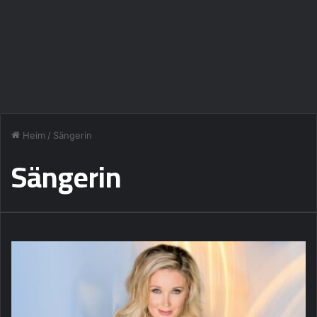
Heim
/
Sängerin
Sängerin