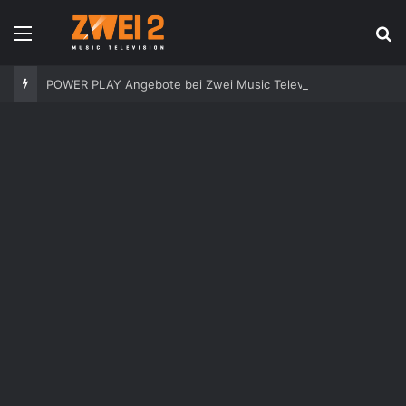
Speisekarte
S
POWER PLAY Angebote bei Zwei Music Television