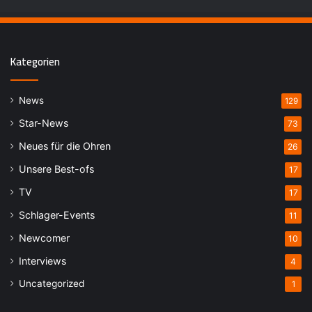
Kategorien
News
129
Star-News
73
Neues für die Ohren
26
Unsere Best-ofs
17
TV
17
Schlager-Events
11
Newcomer
10
Interviews
4
Uncategorized
1