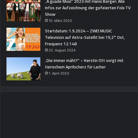
„A guade Musi“ 2023 mit Hansi Berger: Alle
Infos zur Aufzeichnung der gefeierten Folx TV
Show
10. März 2023
Startdatum: 1.9.2024 – ZWEI MUSIC
Television auf Astra-Satellit bei 19,2° Ost,
Frequenz 12.148
22. August 2024
„Die immer mäht?“ – Kerstin Ott sorgt mit
tierischem Aprilscherz für Lacher
1. April 2023