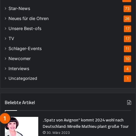
Star-News
73
Neues für die Ohren
26
Unsere Best-ofs
17
TV
17
Schlager-Events
11
Newcomer
10
Interviews
4
Uncategorized
1
Beliebte Artikel
„Spatz von Avignon“ kommt 2024 wohl nach
Deutschland: Mireille Mathieu plant große Tour
30. März 2023