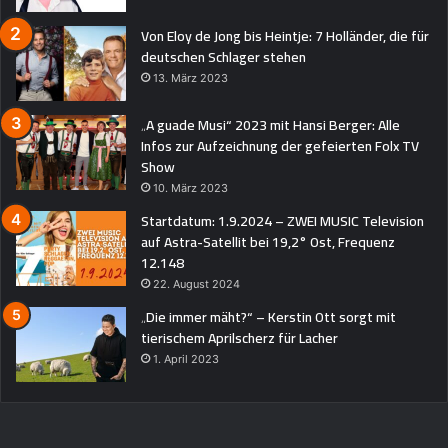
Von Eloy de Jong bis Heintje: 7 Holländer, die für
deutschen Schlager stehen
13. März 2023
„A guade Musi“ 2023 mit Hansi Berger: Alle
Infos zur Aufzeichnung der gefeierten Folx TV
Show
10. März 2023
Startdatum: 1.9.2024 – ZWEI MUSIC Television
auf Astra-Satellit bei 19,2° Ost, Frequenz
12.148
22. August 2024
„Die immer mäht?“ – Kerstin Ott sorgt mit
tierischem Aprilscherz für Lacher
1. April 2023