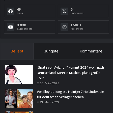
4K
5
Fans
Followers
3.830
1.500+
Subscribers
Followers
Beliebt
Jüngste
Kommentare
„Spatz von Avignon“ kommt 2024 wohl nach
Deutschland: Mireille Mathieu plant große
Tour
30. März 2023
Von Eloy de Jong bis Heintje: 7 Holländer, die
für deutschen Schlager stehen
13. März 2023