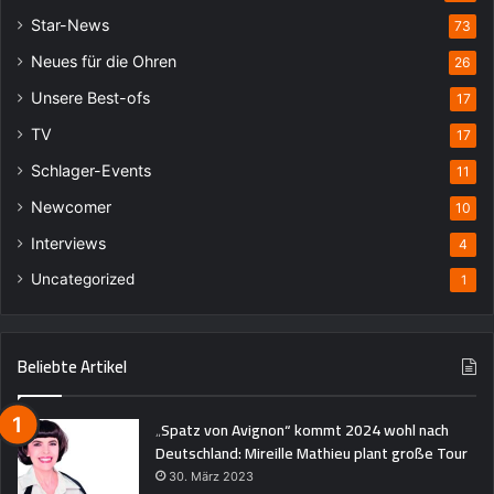
Star-News
73
Neues für die Ohren
26
Unsere Best-ofs
17
TV
17
Schlager-Events
11
Newcomer
10
Interviews
4
Uncategorized
1
Beliebte Artikel
„Spatz von Avignon“ kommt 2024 wohl nach
Deutschland: Mireille Mathieu plant große Tour
30. März 2023