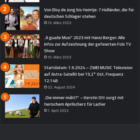
Von Eloy de Jong bis Heintje: 7 Holländer, die für
deutschen Schlager stehen
13. März 2023
„A guade Musi“ 2023 mit Hansi Berger: Alle
Infos zur Aufzeichnung der gefeierten Folx TV
Show
10. März 2023
Startdatum: 1.9.2024 – ZWEI MUSIC Television
auf Astra-Satellit bei 19,2° Ost, Frequenz
12.148
22. August 2024
„Die immer mäht?“ – Kerstin Ott sorgt mit
tierischem Aprilscherz für Lacher
1. April 2023