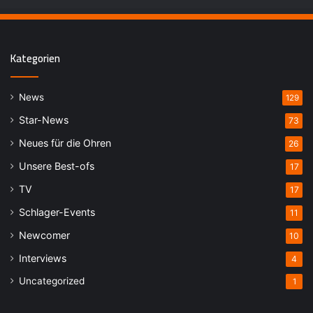
Kategorien
News
129
Star-News
73
Neues für die Ohren
26
Unsere Best-ofs
17
TV
17
Schlager-Events
11
Newcomer
10
Interviews
4
Uncategorized
1