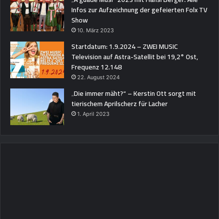
Infos zur Aufzeichnung der gefeierten Folx TV
Show
10. März 2023
Startdatum: 1.9.2024 – ZWEI MUSIC
Television auf Astra-Satellit bei 19,2° Ost,
Frequenz 12.148
22. August 2024
„Die immer mäht?“ – Kerstin Ott sorgt mit
tierischem Aprilscherz für Lacher
1. April 2023