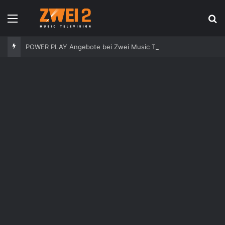
Speisekarte
S
POWER PLAY Angebote bei Zwei Music Television