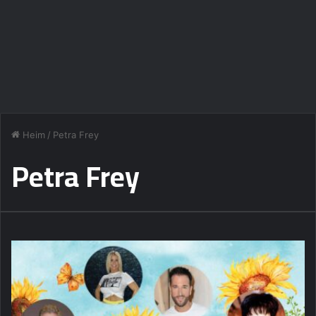
Heim
/
Petra Frey
Petra Frey